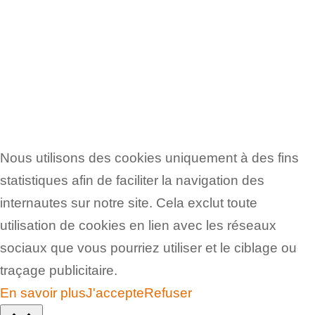
Mentions Légales
|
Confidentialité
|
Web Conception :
IA Web
Nous utilisons des cookies uniquement à des fins
statistiques afin de faciliter la navigation des
internautes sur notre site. Cela exclut toute
utilisation de cookies en lien avec les réseaux
sociaux que vous pourriez utiliser et le ciblage ou
traçage publicitaire.
En savoir plus
J'accepte
Refuser