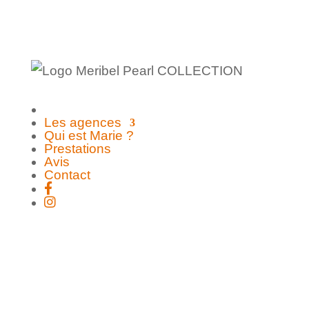
Les agences
Qui est Marie ?
Prestations
Avis
Contact
Copyright© - 2012 • 2026 | Les Mariages
de Marie - Wedding planner ile de Ré et
Charente-Maritime