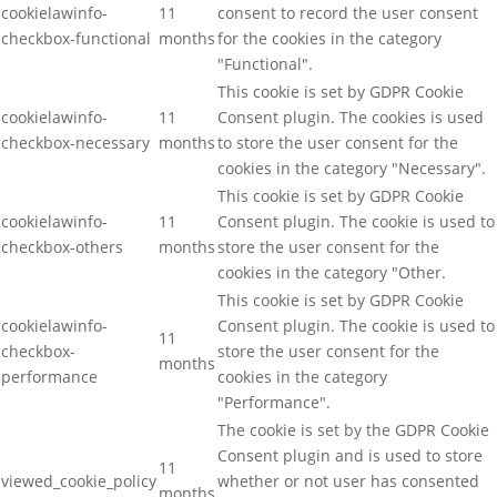
cookielawinfo-
11
consent to record the user consent
checkbox-functional
months
for the cookies in the category
"Functional".
This cookie is set by GDPR Cookie
cookielawinfo-
11
Consent plugin. The cookies is used
checkbox-necessary
months
to store the user consent for the
cookies in the category "Necessary".
This cookie is set by GDPR Cookie
cookielawinfo-
11
Consent plugin. The cookie is used to
checkbox-others
months
store the user consent for the
cookies in the category "Other.
This cookie is set by GDPR Cookie
cookielawinfo-
Consent plugin. The cookie is used to
11
checkbox-
store the user consent for the
months
performance
cookies in the category
"Performance".
The cookie is set by the GDPR Cookie
Consent plugin and is used to store
11
viewed_cookie_policy
whether or not user has consented
months