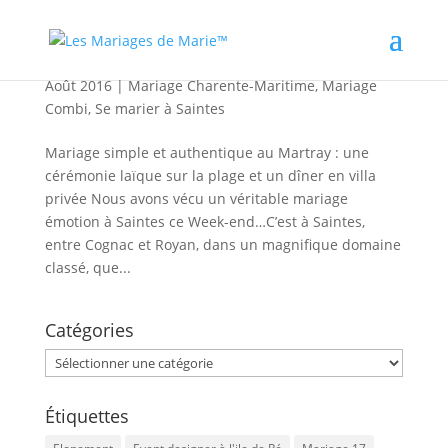
Mariage émotion à Saintes
Août 2016
|
Mariage Charente-Maritime
,
Mariage
Combi
,
Se marier à Saintes
Mariage simple et authentique au Martray : une
cérémonie laïque sur la plage et un dîner en villa
privée Nous avons vécu un véritable mariage
émotion à Saintes ce Week-end…C’est à Saintes,
entre Cognac et Royan, dans un magnifique domaine
classé, que...
Catégories
Catégories
Étiquettes