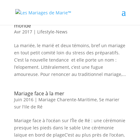
Elopement : un mariage intime au bout du
monde
Avr 2017
|
Lifestyle-News
La mariée, le marié et deux témoins, bref un mariage
en tout petit comité loin du stress des préparatifs.
C’est la nouvelle tendance et elle porte un nom :
l’elopement. Littéralement, c’est une fugue
amoureuse. Pour renoncer au traditionnel mariage,...
Mariage face à la mer
Juin 2016
|
Mariage Charente-Maritime
,
Se marier
sur l'ile de Ré
Mariage face à l’océan sur l’Île de Ré : une cérémonie
presque les pieds dans le sable Une cérémonie
laïque en bord de plageC’est au plus près de l’océan,