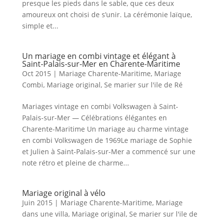
presque les pieds dans le sable, que ces deux
amoureux ont choisi de s’unir. La cérémonie laïque,
simple et...
Un mariage en combi vintage et élégant à
Saint-Palais-sur-Mer en Charente-Maritime
Oct 2015
|
Mariage Charente-Maritime
,
Mariage
Combi
,
Mariage original
,
Se marier sur l'ile de Ré
Mariages vintage en combi Volkswagen à Saint-
Palais-sur-Mer — Célébrations élégantes en
Charente-Maritime Un mariage au charme vintage
en combi Volkswagen de 1969Le mariage de Sophie
et Julien à Saint-Palais-sur-Mer a commencé sur une
note rétro et pleine de charme...
Mariage original à vélo
Juin 2015
|
Mariage Charente-Maritime
,
Mariage
dans une villa
,
Mariage original
,
Se marier sur l'ile de