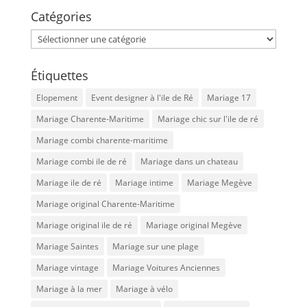
Catégories
Catégories
Étiquettes
Elopement
Event designer à l'ile de Ré
Mariage 17
Mariage Charente-Maritime
Mariage chic sur l'ile de ré
Mariage combi charente-maritime
Mariage combi ile de ré
Mariage dans un chateau
Mariage ile de ré
Mariage intime
Mariage Megève
Mariage original Charente-Maritime
Mariage original ile de ré
Mariage original Megève
Mariage Saintes
Mariage sur une plage
Mariage vintage
Mariage Voitures Anciennes
Mariage à la mer
Mariage à vélo