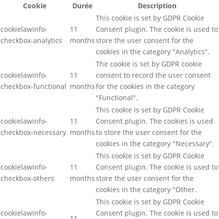
Cookie
Durée
Description
This cookie is set by GDPR Cookie
cookielawinfo-
11
Consent plugin. The cookie is used to
checkbox-analytics
months
store the user consent for the
cookies in the category "Analytics".
The cookie is set by GDPR cookie
cookielawinfo-
11
consent to record the user consent
checkbox-functional
months
for the cookies in the category
"Functional".
This cookie is set by GDPR Cookie
cookielawinfo-
11
Consent plugin. The cookies is used
checkbox-necessary
months
to store the user consent for the
cookies in the category "Necessary".
This cookie is set by GDPR Cookie
cookielawinfo-
11
Consent plugin. The cookie is used to
checkbox-others
months
store the user consent for the
cookies in the category "Other.
This cookie is set by GDPR Cookie
cookielawinfo-
Consent plugin. The cookie is used to
11