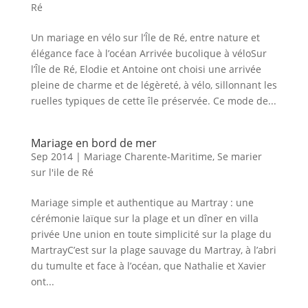
Ré
Un mariage en vélo sur l’Île de Ré, entre nature et
élégance face à l’océan Arrivée bucolique à véloSur
l’Île de Ré, Elodie et Antoine ont choisi une arrivée
pleine de charme et de légèreté, à vélo, sillonnant les
ruelles typiques de cette île préservée. Ce mode de...
Mariage en bord de mer
Sep 2014
|
Mariage Charente-Maritime
,
Se marier
sur l'ile de Ré
Mariage simple et authentique au Martray : une
cérémonie laïque sur la plage et un dîner en villa
privée Une union en toute simplicité sur la plage du
MartrayC’est sur la plage sauvage du Martray, à l’abri
du tumulte et face à l’océan, que Nathalie et Xavier
ont...