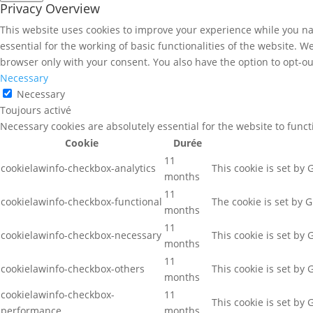
Privacy Overview
This website uses cookies to improve your experience while you nav
essential for the working of basic functionalities of the website. 
browser only with your consent. You also have the option to opt-ou
Necessary
Necessary
Toujours activé
Necessary cookies are absolutely essential for the website to func
Cookie
Durée
11
cookielawinfo-checkbox-analytics
This cookie is set by
months
11
cookielawinfo-checkbox-functional
The cookie is set by 
months
11
cookielawinfo-checkbox-necessary
This cookie is set by
months
11
cookielawinfo-checkbox-others
This cookie is set by
months
cookielawinfo-checkbox-
11
This cookie is set by
performance
months