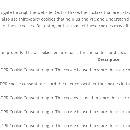
igate through the website. Out of these, the cookies that are cate
We also use third-party cookies that help us analyze and understand
t of these cookies. But opting out of some of these cookies may af
tion properly. These cookies ensure basic functionalities and secur
Description
 GDPR Cookie Consent plugin. The cookie is used to store the user co
GDPR cookie consent to record the user consent for the cookies in th
 GDPR Cookie Consent plugin. The cookies is used to store the user 
 GDPR Cookie Consent plugin. The cookie is used to store the user co
 GDPR Cookie Consent plugin. The cookie is used to store the user c