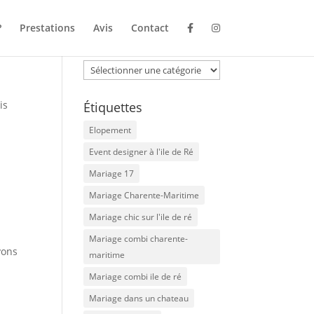
?
Prestations
Avis
Contact
Catégories
Catégories
is
Étiquettes
Elopement
Event designer à l'ile de Ré
Mariage 17
Mariage Charente-Maritime
Mariage chic sur l'ile de ré
Mariage combi charente-
vons
maritime
Mariage combi ile de ré
Mariage dans un chateau